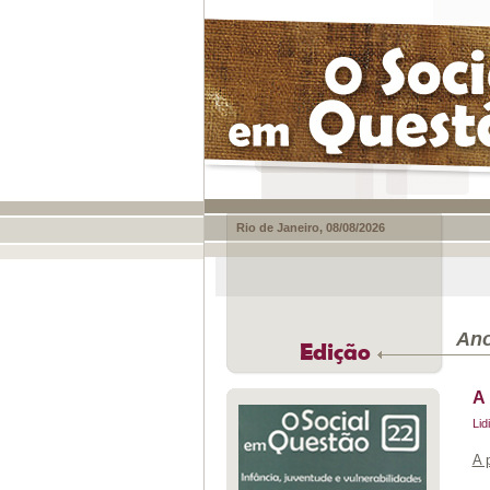
Rio de Janeiro, 08/08/2026
Ano
Edição
A 
Lid
A 