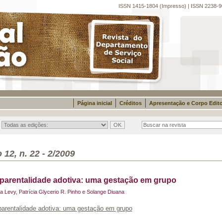
ISSN 1415-1804 (Impresso) | ISSN 2238-9
Página inicial
Créditos
Apresentação e Corpo Edito
 12, n. 22 - 2/2009
parentalidade adotiva: uma gestação em grupo
ia Levy, Patrícia Glycerio R. Pinho e Solange Diuana
parentalidade adotiva: uma gestação em grupo