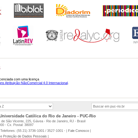
S
licenciada com uma licença
s Atribuição-NãoComercial 4.0 Internacional
.