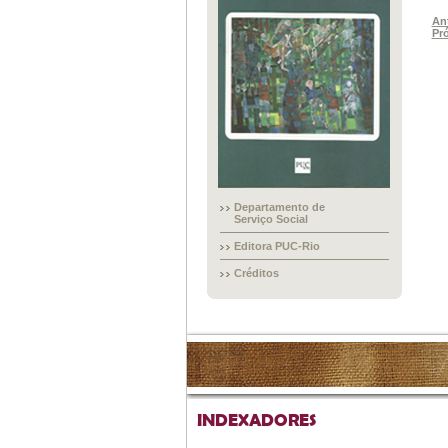
Ant
Pr
Departamento de
Serviço Social
Editora PUC-Rio
Créditos
INDEXADORES