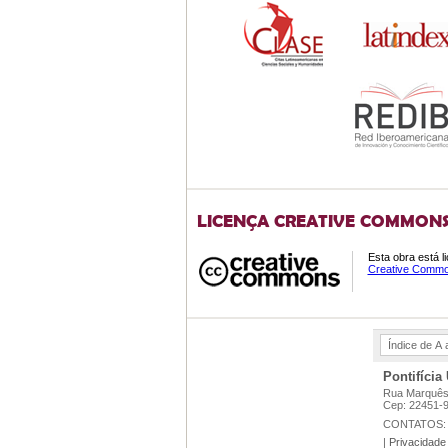
LICENÇA CREATIVE COMMON
Esta obra está 
Creative Common