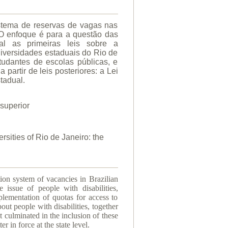
istema de reservas de vagas nas
. O enfoque é para a questão das
al as primeiras leis sobre a
iversidades estaduais do Rio de
udantes de escolas públicas, e
artir de leis posteriores: a Lei
tadual.
superior
ersities of Rio de Janeiro: the
tion system of vacancies in Brazilian
 issue of people with disabilities,
lementation of quotas for access to
out people with disabilities, together
 culminated in the inclusion of these
in force at the state level.