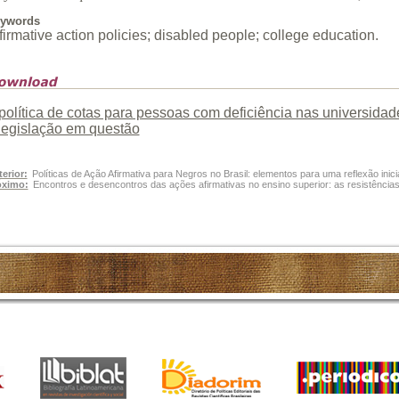
ywords
firmative action policies; disabled people; college education.
política de cotas para pessoas com deficiência nas universidad
legislação em questão
erior:
Políticas de Ação Afirmativa para Negros no Brasil: elementos para uma reflexão inici
óximo:
Encontros e desencontros das ações afirmativas no ensino superior: as resistência