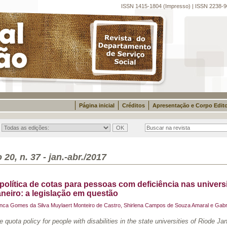
ISSN 1415-1804 (Impresso) | ISSN 2238-9
Página inicial
Créditos
Apresentação e Corpo Edito
 20, n. 37 - jan.-abr./2017
política de cotas para pessoas com deficiência nas univer
neiro: a legislação em questão
nca Gomes da Silva Muylaert Monteiro de Castro, Shirlena Campos de Souza Amaral e Gabri
 quota policy for people with disabilities in the state universities of Riode Jan