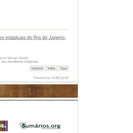
es estaduais do Rio de Janeiro:
al no Serviço Social
s dos estudantes indígenas
Imprimir
Voltar
Topo
Powered by PUBLIQUE!