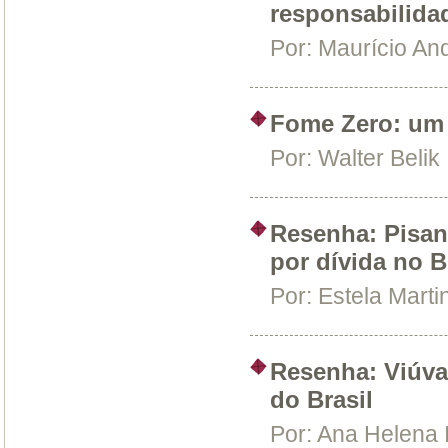
responsabilidad
Por:
Maurício An
Fome Zero: um 
Por:
Walter Belik
Resenha: Pisan
por dívida no 
Por:
Estela Marti
Resenha: Viúva
do Brasil
Por:
Ana Helena 