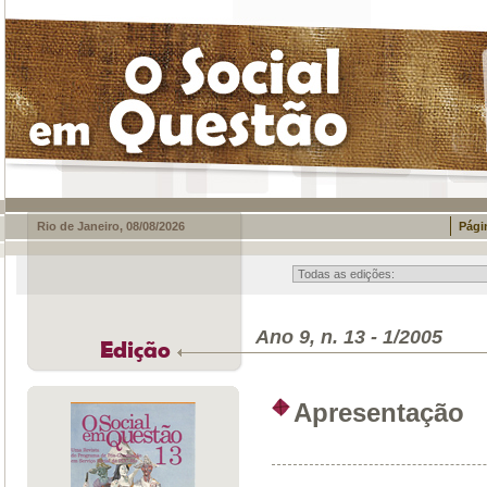
Rio de Janeiro, 08/08/2026
Págin
Ano 9, n. 13 - 1/2005
Edição
Apresentação