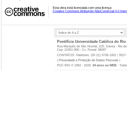
Esta obra está licenciada com uma licença
Creative Commons Atribuição-NãoComercial 4.0 Inter