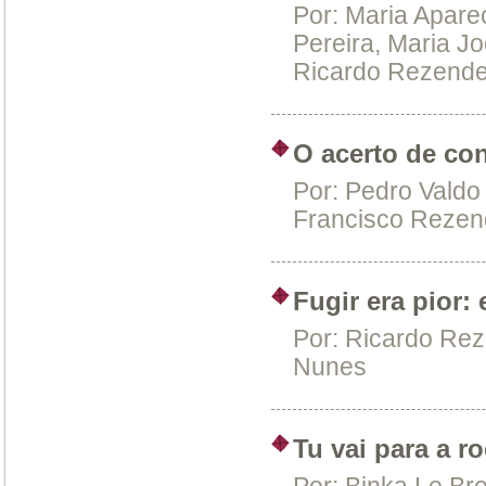
Por:
Maria Aparec
Pereira, Maria Jo
Ricardo Rezende
O acerto de con
Por:
Pedro Valdo 
Francisco Rezen
Fugir era pior
Por:
Ricardo Rez
Nunes
Tu vai para a r