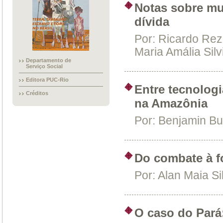
Notas sobre mu
dívida
Por:
Ricardo Rez
Maria Amália Silv
Departamento de
Serviço Social
Editora PUC-Rio
Entre tecnologi
Créditos
na Amazônia
Por:
Benjamin Bu
Do combate à f
Por:
Alan Maia Si
O caso do Pará: