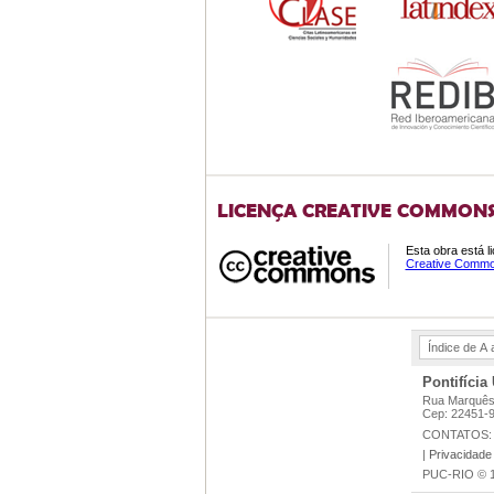
LICENÇA CREATIVE COMMON
Esta obra está 
Creative Common