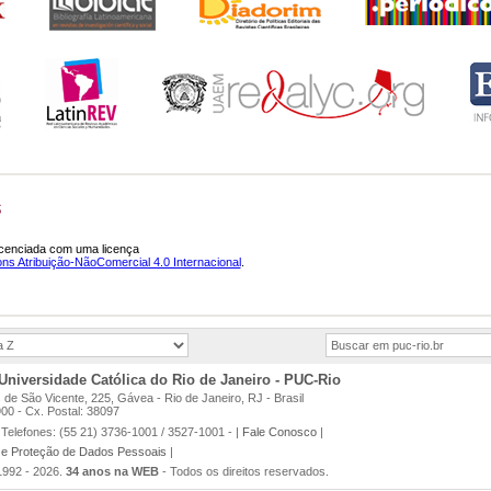
S
licenciada com uma licença
s Atribuição-NãoComercial 4.0 Internacional
.