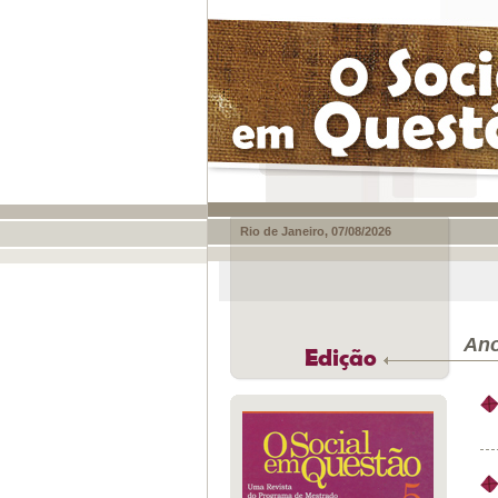
Rio de Janeiro, 07/08/2026
Ano
Edição