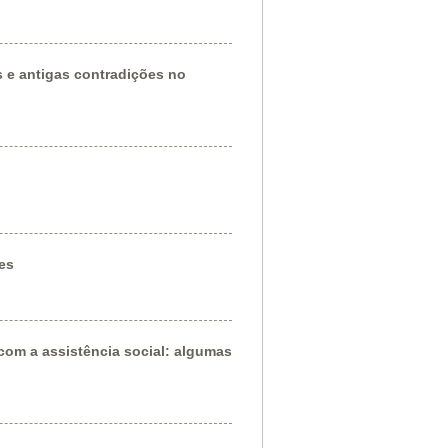
s e antigas contradições no
es
 com a assistência social: algumas