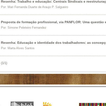
Resenha: Trabalho e educação: Centrais Sindicais e reestruturaç
Por:
Mari Fernanda Duarte de Araujo P. Salgueiro
Proposta de formação profissional, via PANFLOR: Uma questão 
Por:
Simone Peleteiro Fernandez
Resenha: Educação e identidade dos trabalhadores: as concepçõ
Por:
Marta Alves Santos
(1/1)