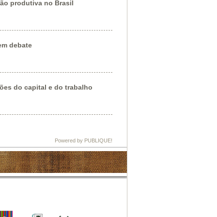
ão produtiva no Brasil
em debate
es do capital e do trabalho
Powered by PUBLIQUE!