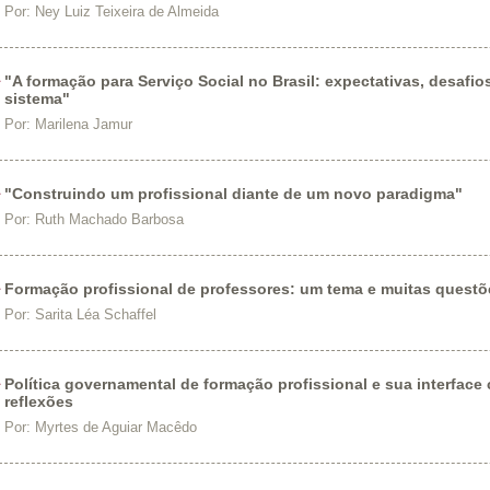
Por:
Ney Luiz Teixeira de Almeida
"A formação para Serviço Social no Brasil: expectativas, desafio
sistema"
Por:
Marilena Jamur
"Construindo um profissional diante de um novo paradigma"
Por:
Ruth Machado Barbosa
Formação profissional de professores: um tema e muitas questõ
Por:
Sarita Léa Schaffel
Política governamental de formação profissional e sua interface
reflexões
Por:
Myrtes de Aguiar Macêdo