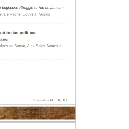
i bughouse Struggle of Rio de Janeiro
ereira e Rachel Gouveia Passos
otências políticas
ncies
Alves de Sousa, Alex Sales Soares e
Powered by PUBLIQUE!