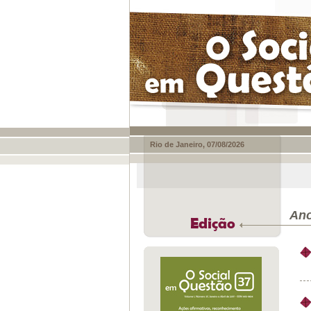
Rio de Janeiro, 07/08/2026
Ano
Edição