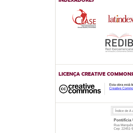
LICENÇA CREATIVE COMMON
Esta obra está 
Creative Common