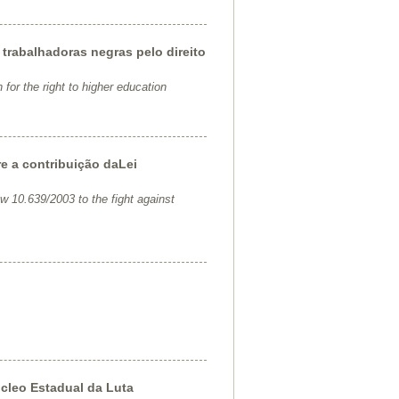
trabalhadoras negras pelo direito
or the right to higher education
e a contribuição daLei
w 10.639/2003 to the fight against
cleo Estadual da Luta