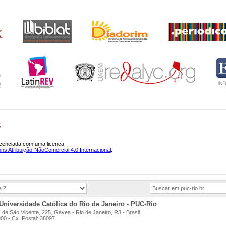
S
licenciada com uma licença
s Atribuição-NãoComercial 4.0 Internacional
.