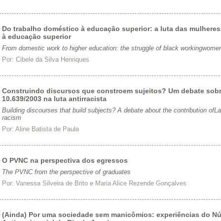
Do trabalho doméstico à educação superior: a luta das mulheres 
à educação superior
From domestic work to higher education: the struggle of black workingwomen f
Por:
Cibele da Silva Henriques
Construindo discursos que constroem sujeitos? Um debate sobr
10.639/2003 na luta antirracista
Building discourses that build subjects? A debate about the contribution ofLa
racism
Por:
Aline Batista de Paula
O PVNC na perspectiva dos egressos
The PVNC from the perspective of graduates
Por:
Vanessa Silveira de Brito e Maria Alice Rezende Gonçalves
(Ainda) Por uma sociedade sem manicômios: experiências do Nú