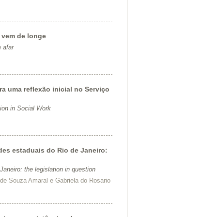
e vem de longe
 afar
a uma reflexão inicial no Serviço
ction in Social Work
des estaduais do Rio de Janeiro:
Janeiro: the legislation in question
de Souza Amaral e Gabriela do Rosario